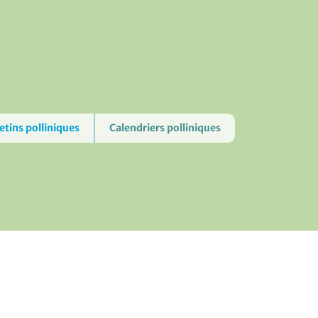
etins polliniques
Calendriers polliniques