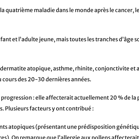
la quatrième maladie dans le monde après le cancer, le
nfant et l’adulte jeune, mais toutes les tranches d’âge 
(dermatite atopique, asthme, rhinite, conjonctivite et 
u cours des 20-30 dernières années.
te progression : elle affecterait actuellement 20 % de 
s. Plusieurs facteurs y ont contribué :
s atopiques (présentant une prédisposition génétique
res). On remarque que l’allergie aux pollens affecterait