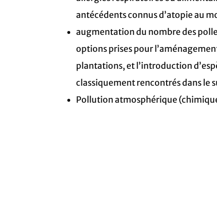
antécédents connus d’atopie au mom
augmentation du nombre des pollens 
options prises pour l’aménagement 
plantations, et l’introduction d’esp
classiquement rencontrés dans le s
Pollution atmosphérique (chimique