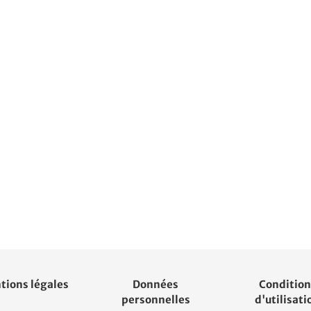
tions légales
Données
Condition
personnelles
d'utilisati