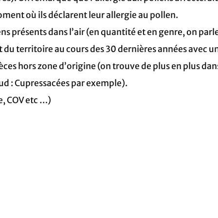
ent où ils déclarent leur allergie au pollen.
présents dans l’air (en quantité et en genre, on parle 
du territoire au cours des 30 dernières années avec un
èces hors zone d’origine (on trouve de plus en plus dans
ud : Cupressacées par exemple).
, COV etc …)