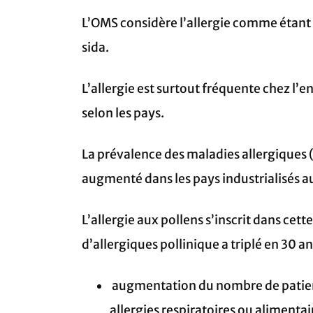
L’OMS considère l’allergie comme étant 
sida.
L’allergie est surtout fréquente chez l’e
selon les pays.
La prévalence des maladies allergiques 
augmenté dans les pays industrialisés a
L’allergie aux pollens s’inscrit dans cet
d’allergiques pollinique a triplé en 30 an
augmentation du nombre de patient
allergies respiratoires ou alimentai