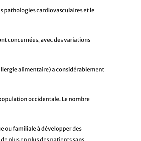
s pathologies cardiovasculaires et le
sont concernées, avec des variations
allergie alimentaire) a considérablement
la population occidentale. Le nombre
 ou familiale à développer des
 de plus en plus des patients sans