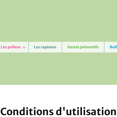
Les pollens
Les capteurs
Gestes préventifs
Bull
Conditions d'utilisation