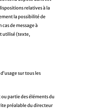
ispositions relatives à la
ement la possibilité de
en cas de message à
 utilisé (texte,
 d’usage sur tous les
t ou partie des éléments du
crite préalable du directeur