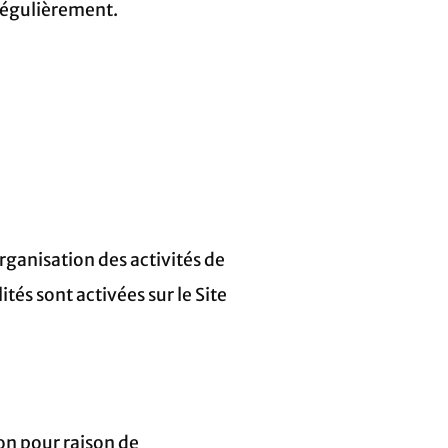
 régulièrement.
organisation des activités de
ités sont activées sur le Site
on pour raison de