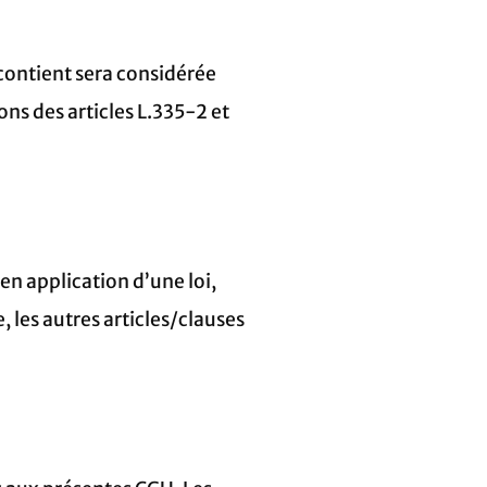
 contient sera considérée
s des articles L.335-2 et
en application d’une loi,
 les autres articles/clauses