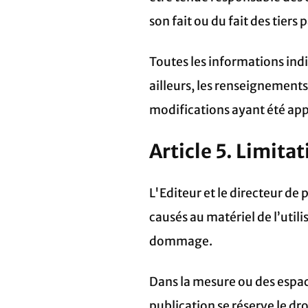
son fait ou du fait des tiers
Toutes les informations indiq
ailleurs, les renseignements 
modifications ayant été app
Article 5. Limita
L'Editeur et le directeur d
causés au matériel de l’utili
dommage.
Dans la mesure ou des espaces
publication se réserve le d