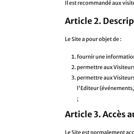
Il est recommandé aux visit
Article 2. Descri
Le Site a pour objet de :
fournir une information
permettre aux Visiteurs 
permettre aux Visiteurs
l'Editeur (événements, m
;
Article 3. Accès a
Le Site est normalement acc