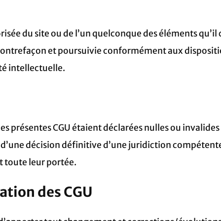
risée du site ou de l’un quelconque des éléments qu’il
ontrefaçon et poursuivie conformément aux disposition
é intellectuelle.
des présentes CGU étaient déclarées nulles ou invalides 
 d’une décision définitive d’une juridiction compétente,
t toute leur portée.
cation des CGU