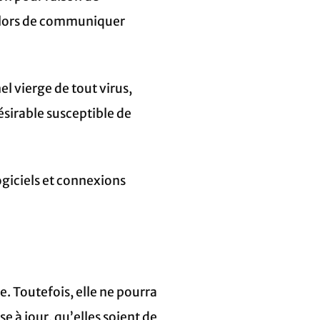
 alors de communiquer
l vierge de tout virus,
sirable susceptible de
ogiciels et connexions
e. Toutefois, elle ne pourra
e à jour, qu’elles soient de