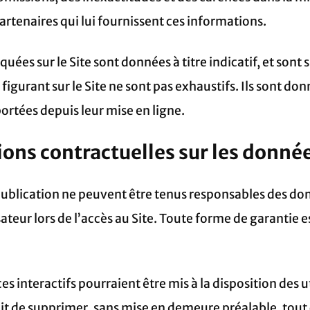
 partenaires qui lui fournissent ces informations.
uées sur le Site sont données à titre indicatif, et sont 
figurant sur le Site ne sont pas exhaustifs. Ils sont do
ortées depuis leur mise en ligne.
tions contractuelles sur les donn
e publication ne peuvent être tenus responsables des do
sateur lors de l’accès au Site. Toute forme de garantie 
 interactifs pourraient être mis à la disposition des ut
roit de supprimer, sans mise en demeure préalable, tou