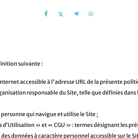
finition suivante :
e internet accessible à l'adresse URL de la présente politi
rganisation responsable du Site, telle que définies dans
 personne qui navigue et utilise le Site ;
d’Utilisation » et « CGU » : termes désignant les prés
 des données à caractère personnel accessible sur le Si