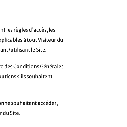
 les règles d’accès, les
pplicables à tout Visiteur du
nt/utilisant le Site.
nte des Conditions Générales
outiens s’ils souhaitent
sonne souhaitant accéder,
r du Site.