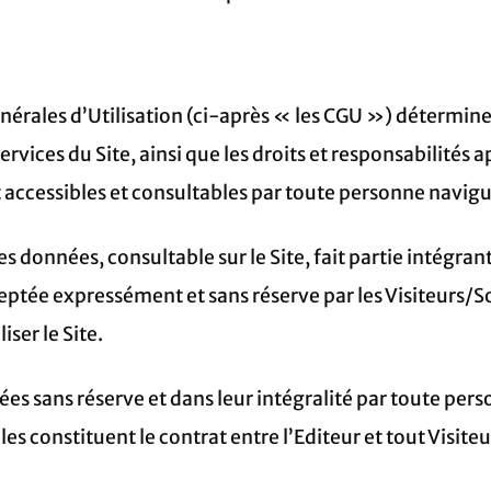
érales d’Utilisation (ci-après « les CGU ») déterminent
ervices du Site, ainsi que les droits et responsabilités a
 accessibles et consultables par toute personne navigua
es données, consultable sur le Site, fait partie intégra
cceptée expressément et sans réserve par les Visiteurs/S
iser le Site.
ées sans réserve et dans leur intégralité par toute per
Elles constituent le contrat entre l’Editeur et tout Visiteu