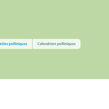
etins polliniques
Calendriers polliniques