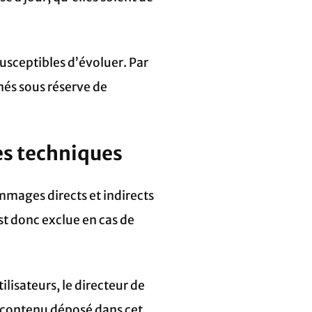
susceptibles d’évoluer. Par
nnés sous réserve de
ées techniques
mmages directs et indirects
est donc exclue en cas de
ilisateurs, le directeur de
t contenu déposé dans cet