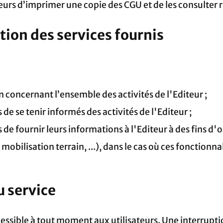
eurs d’imprimer une copie des CGU et de les consulter
ption des services fournis
 concernant l’ensemble des activités de l'Editeur ;
de se tenir informés des activités de l'Editeur ;
 de fournir leurs informations à l'Editeur à des fins d'
obilisation terrain, ...), dans le cas où ces fonctionnal
u service
essible à tout moment aux utilisateurs. Une interrupti