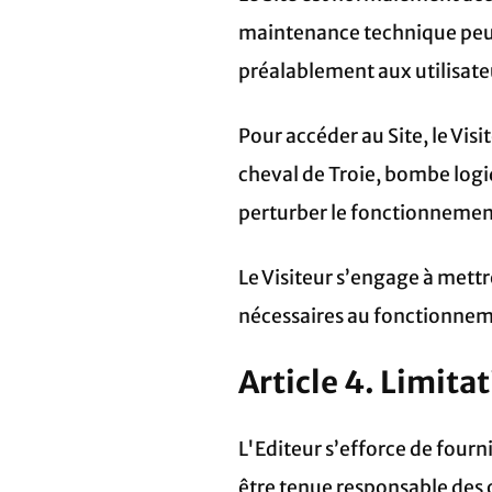
maintenance technique peut 
préalablement aux utilisateu
Pour accéder au Site, le Vis
cheval de Troie, bombe logi
perturber le fonctionnement e
Le Visiteur s’engage à mettr
nécessaires au fonctionnem
Article 4. Limita
L'Editeur s’efforce de fourni
être tenue responsable des o