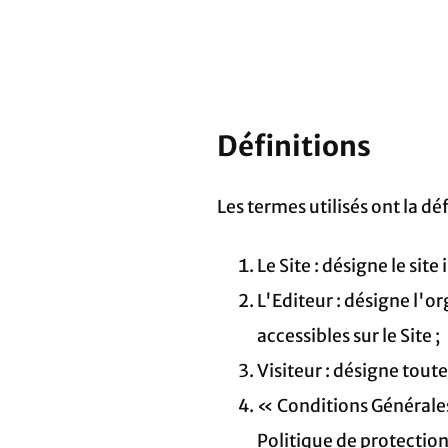
Définitions
Les termes utilisés ont la dé
Le Site : désigne le sit
L'Editeur : désigne l'o
accessibles sur le Site ;
Visiteur : désigne toute
« Conditions Générales 
Politique de protection