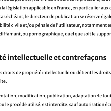
la législation applicable en France, en particulier aux d
as échéant, le directeur de publication se réserve égal
ilité civile et/ou pénale de l’utilisateur, notamment 
, diffamant, ou pornographique, quel que soit le support
été intellectuelle et contrefaçons
s droits de propriété intellectuelle ou détient les droits
ite.
ntation, modification, publication, adaptation de tou
ou le procédé utilisé, est interdite, sauf autorisation é