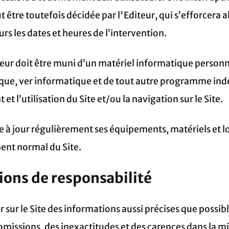
être toutefois décidée par l'Editeur, qui s’efforcera
rs les dates et heures de l’intervention.
iteur doit être muni d’un matériel informatique personne
que, ver informatique et de tout autre programme indé
t l’utilisation du Site et/ou la navigation sur le Site.
e à jour régulièrement ses équipements, matériels et l
ent normal du Site.
tions de responsabilité
r sur le Site des informations aussi précises que possibl
missions, des inexactitudes et des carences dans la mis